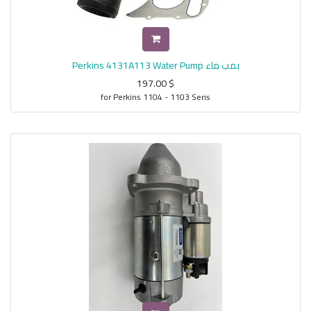
بمب ماء Perkins 4131A113 Water Pump
197.00
$
for Perkins 1104 - 1103 Seris