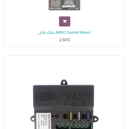
ABRO Gasket Maker شلك باكن
2.50
$