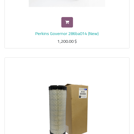
Perkins Governor 286ba014 (New)
1,200.00
$