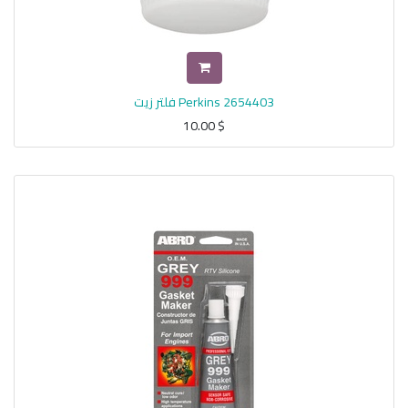
Perkins 2654403 فلتر زيت
10.00
$