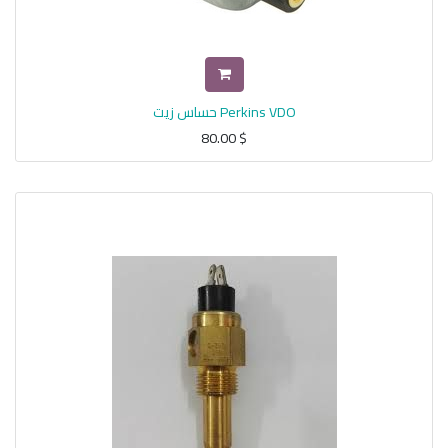
Perkins VDO حساس زيت
80.00
$