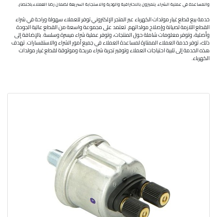
والمساعدة في عملية الشراء. يتميزون بالاحترافية والودية والاستجابة السريعة لضمان رضا العملاء.
باختصار،
خدمة بيع قطع غيار مولدات الكهرباء عبر المتجر الإلكتروني توفر للعملاء سهولة وراحة في شراء
القطع اللازمة لصيانة وإصلاح مولداتهم. تعتمد على مجموعة واسعة من القطع عالية الجودة
وأصلية، وتوفر معلومات شاملة حول المنتجات، وتوفر عملية شراء ميسرة وسلسة. بالإضافة إلى
ذلك، توفر خدمة العملاء الممتازة لمساعدة العملاء في جميع أمور الشراء والاستفسارات. تهدف
هذه الخدمة إلى تلبية احتياجات العملاء وتوفير تجربة شراء مريحة وموثوقة لقطع غيار مولدات
الكهرباء.