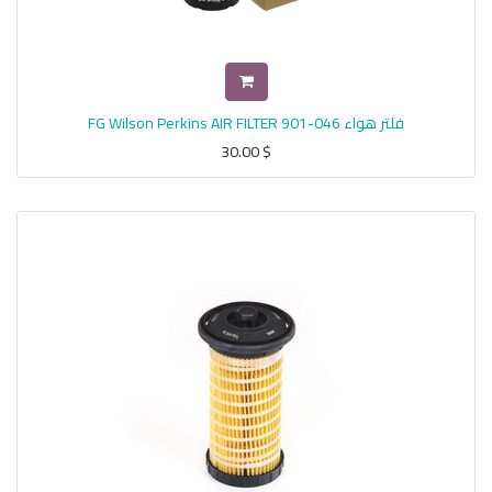
فلتر هواء FG Wilson Perkins AIR FILTER 901-046
30.00
$