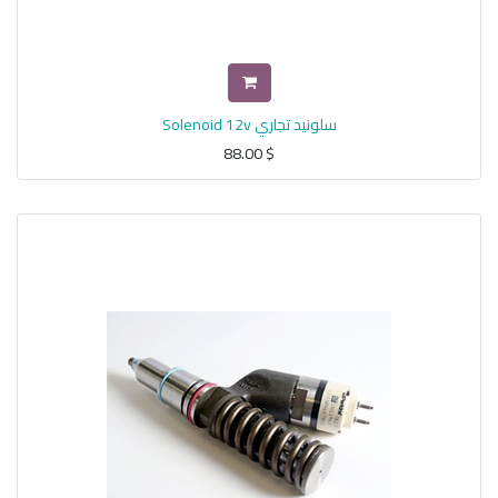
سلونيد تجاري Solenoid 12v
88.00
$