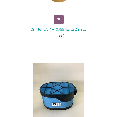
فلتر زيت كتربيلر Oil filter CAT 1R-0755
95.00
$