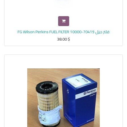
فلتر ديزل FG Wilson Perkins FUEL FILTER 10000-70419
38.00
$