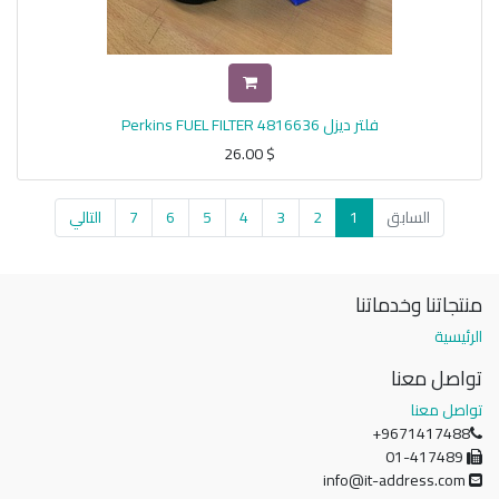
فلتر ديزل Perkins FUEL FILTER 4816636
26.00
$
السابق
1
2
3
4
5
6
7
التالي
منتجاتنا وخدماتنا
الرئيسية
تواصل معنا
تواصل معنا
+9671417488
01-417489
info@it-address.com