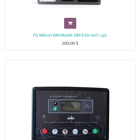
كرت FG Wilson EIM Model: EIM 630-465
200.00
$