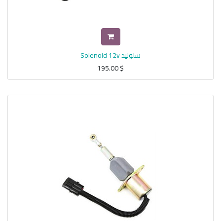
سلونيد Solenoid 12v
195.00
$