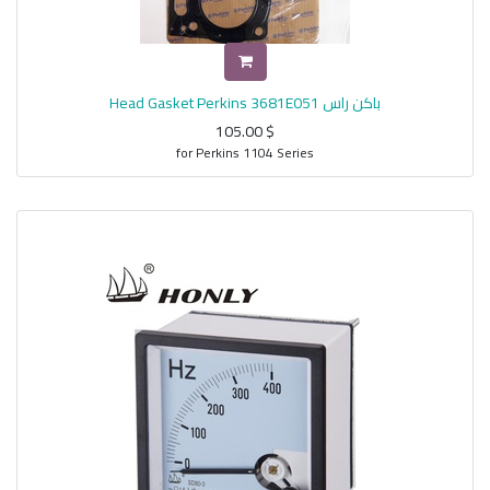
باكن راس Head Gasket Perkins 3681E051
105.00
$
for Perkins 1104 Series