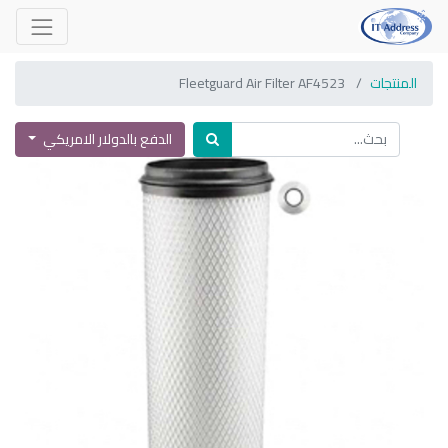
المنتجات
Fleetguard Air Filter AF4523
الدفع بالدولار الامريكي