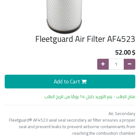
Fleetguard Air Filter AF4523
52.00
$
Add to Cart
متاح للطلب - يتم التوريد خلال 14 يومًا من تاريخ الطلب
Air, Secondary
​Fleetguard® AF4523 axial seal secondary air filter ensures a proper
seal and prevent leaks to prevent airborne contaminants from
reaching the combustion chamber.