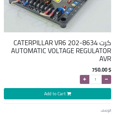
كرت CATERPILLAR VR6 202-8634
AUTOMATIC VOLTAGE REGULATOR
AVR
750.00
$
Add to Cart
الوصف