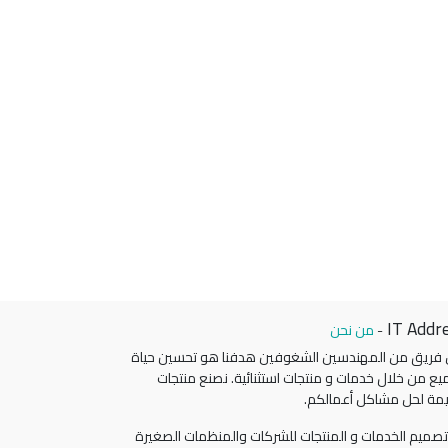
IT Addr
-
من نحن
 فريق من المهندسين الشغوفين هدفنا هو تحسين حياة
يع من خلال خدمات و منتجات استثنائية. نصنع منتجات
مة لحل مشاكل أعمالكم.
صميم الخدمات و المنتجات للشركات والمنظمات الصغيرة