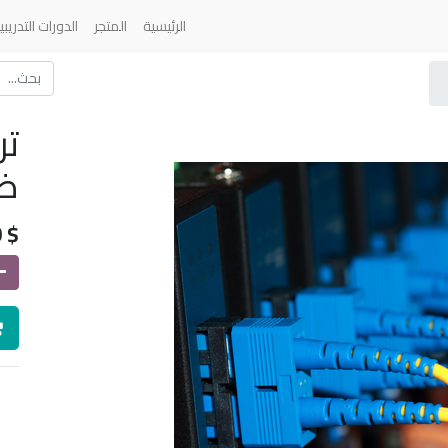
الرئيسية
المتجر
الدورات التدريبي
تر
ضو
0
$