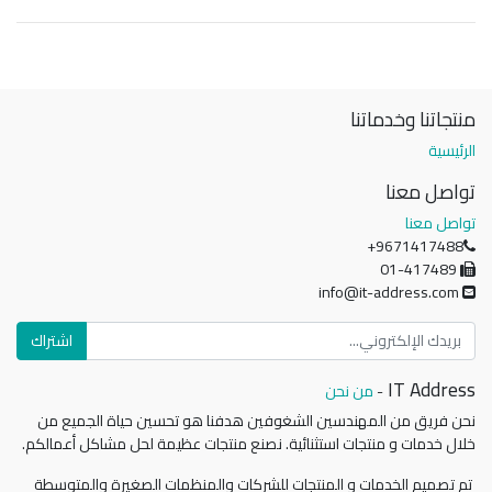
منتجاتنا وخدماتنا
الرئيسية
تواصل معنا
تواصل معنا
+9671417488
01-417489
info@it-address.com
اشتراك
IT Address
-
من نحن
نحن فريق من المهندسين الشغوفين هدفنا هو تحسين حياة الجميع من
خلال خدمات و منتجات استثنائية. نصنع منتجات عظيمة لحل مشاكل أعمالكم.
تم تصميم الخدمات و المنتجات للشركات والمنظمات الصغيرة والمتوسطة