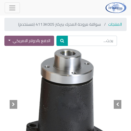
المنتجات
سواقة مروحة المحرك بيركنز 4113K005 (مستخدم)
الدفع بالدولار الامريكي